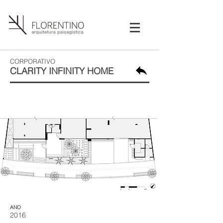
CORPORATIVO
CLARITY INFINITY HOME
ANO​
2016